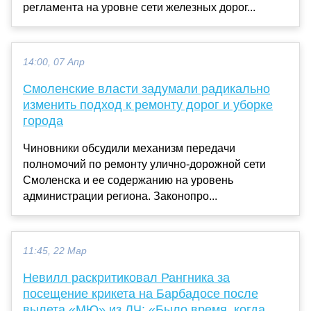
регламента на уровне сети железных дорог...
14:00, 07 Апр
Смоленские власти задумали радикально
изменить подход к ремонту дорог и уборке
города
Чиновники обсудили механизм передачи
полномочий по ремонту улично-дорожной сети
Смоленска и ее содержанию на уровень
администрации региона. Законопро...
11:45, 22 Мар
Невилл раскритиковал Рангника за
посещение крикета на Барбадосе после
вылета «МЮ» из ЛЧ: «Было время, когда