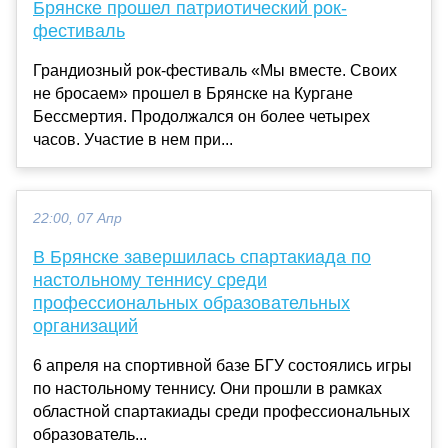
Брянске прошел патриотический рок-
фестиваль
Грандиозный рок-фестиваль «Мы вместе. Своих
не бросаем» прошел в Брянске на Кургане
Бессмертия. Продолжался он более четырех
часов. Участие в нем при...
22:00, 07 Апр
В Брянске завершилась спартакиада по
настольному теннису среди
профессиональных образовательных
организаций
6 апреля на спортивной базе БГУ состоялись игры
по настольному теннису. Они прошли в рамках
областной спартакиады среди профессиональных
образователь...