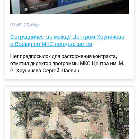
03:45, 25 Мар
Сотрудничество между Центром Хруничева
и Boeing по МКС продолжается
Нет предпосылок для расторжения контракта,
отметил директор программы МКС Центра им. М.
В. Хруничева Сергей Шаевич...