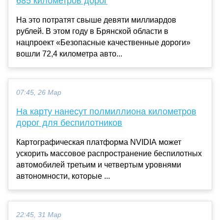
685 километров дорог
На это потратят свыше девяти миллиардов
рублей. В этом году в Брянской области в
нацпроект «Безопасные качественные дороги»
вошли 72,4 километра авто...
07:45, 26 Мар
На карту нанесут полмиллиона километров
дорог для беспилотников
Картографическая платформа NVIDIA может
ускорить массовое распространение беспилотных
автомобилей третьим и четвертым уровнями
автономности, которые ...
22:45, 31 Мар