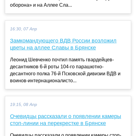
оборона» и на Аллее Сла...
16:30, 07 Апр
Замкомандующего ВДВ России возложил
цветы на аллее Славы в Брянске
Леонид Шевченко почтил память гвардейцев-
десантников 6-й роты 104-го парашютно-
десантного полка 76-й Псковской дивизии ВДВ и
воинов-интернационалисто...
19:15, 08 Апр
Очевидцы рассказали о появлении камеры
стоп-линии на перекрестке в Брянске
Очевидцы рассказали о появлении камеры стоп-