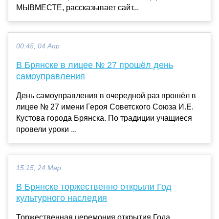
МЫВМЕСТЕ, рассказывает сайт...
00:45, 04 Апр
В Брянске в лицее № 27 прошёл день
самоуправления
День самоуправления в очередной раз прошёл в
лицее № 27 имени Героя Советского Союза И.Е.
Кустова города Брянска. По традиции учащиеся
провели уроки ...
15:15, 24 Мар
В Брянске торжественно открыли Год
культурного наследия
Торжественная церемония открытия Года