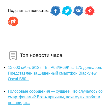
Поделиться новостью:
Топ новости часа
13 000 мА·ч, 6/128 ГБ, IP68/IP69K за 175 долларов.
Представлен защищенный смартфон Blackview
Oscal S80...
Голосовые сообщения — худшее, что случалось со
смартфонами? Вот 4 причины, почему их любят и
ненавидят...