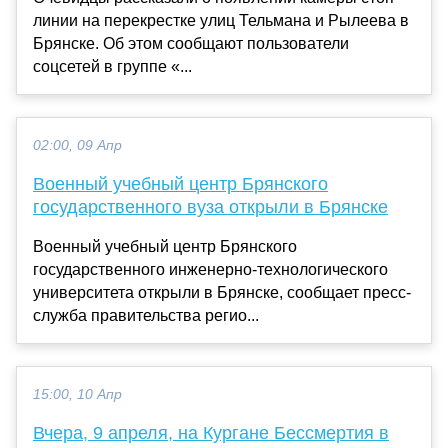
линии на перекрестке улиц Тельмана и Рылеева в
Брянске. Об этом сообщают пользователи
соцсетей в группе «...
02:00, 09 Апр
Военный учебный центр Брянского
государственного вуза открыли в Брянске
Военный учебный центр Брянского
государственного инженерно-технологического
университета открыли в Брянске, сообщает пресс-
служба правительства регио...
15:00, 10 Апр
Вчера, 9 апреля, на Кургане Бессмертия в