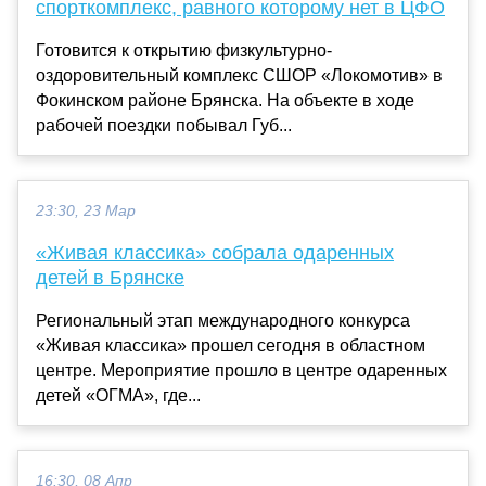
спорткомплекс, равного которому нет в ЦФО
Готовится к открытию физкультурно-
оздоровительный комплекс СШОР «Локомотив» в
Фокинском районе Брянска. На объекте в ходе
рабочей поездки побывал Губ...
23:30, 23 Мар
«Живая классика» собрала одаренных
детей в Брянске
Региональный этап международного конкурса
«Живая классика» прошел сегодня в областном
центре. Мероприятие прошло в центре одаренных
детей «ОГМА», где...
16:30, 08 Апр