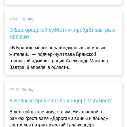
14:45, 09 Апр
Общегородской субботник пройдёт завтра в
Брянске
«В Брянске много неравнодушных, активных
жителей», — подчеркнул глава Брянской
городской администрации Александр Макаров.
Завтра, 9 апреля, в областн...
02:15, 05 Апр
В Брянске прошел гала-концерт МыVместе
В детской школе искусств им. Николаевой в
рамках фестиваля «Дорогами войны и побед»
состоялся патриотический Гала-концерт