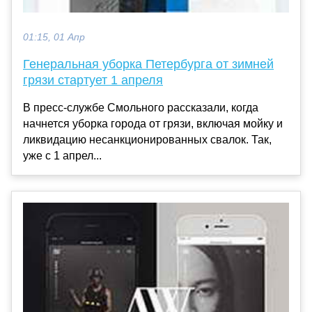
01:15, 01 Апр
Генеральная уборка Петербурга от зимней
грязи стартует 1 апреля
В пресс-службе Смольного рассказали, когда
начнется уборка города от грязи, включая мойку и
ликвидацию несанкционированных свалок. Так,
уже с 1 апрел...