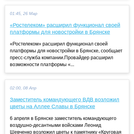
01:45, 26 Мар
«Ростелеком» расширил функционал своей
платформы для новостройки в Брянске
«Ростелеком» расширил функционал своей
платформы для новостройки в Брянске, сообщает
пресс-служба компании.Провайдер расширил
возможности платформы «...
02:00, 08 Апр
Заместитель командующего ВДВ возложил
цветы на Аллее Славы в Брянске
6 апреля в Брянске заместитель командующего
воздушно-десантными войсками Леонид
Шевченко возложил цветы к памятнику «Круговая