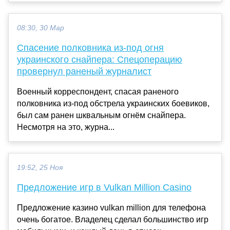
08:30, 30 Мар
Спасение полковника из-под огня
украинского снайпера: Спецоперацию
провернул раненый журналист
Военный корреспондент, спасая раненого
полковника из-под обстрела украинских боевиков,
был сам ранен шквальным огнём снайпера.
Несмотря на это, журна...
19:52, 25 Ноя
Предложение игр в Vulkan Million Casino
Предложение казино vulkan million для телефона
очень богатое. Владелец сделал большинство игр