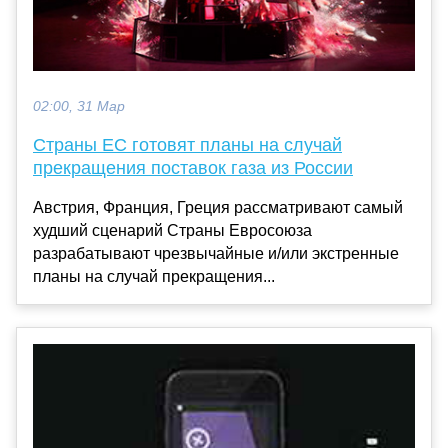
02:00, 31 Мар
Страны ЕС готовят планы на случай
прекращения поставок газа из России
Австрия, Франция, Греция рассматривают самый
худший сценарий Страны Евросоюза
разрабатывают чрезвычайные и/или экстренные
планы на случай прекращения...