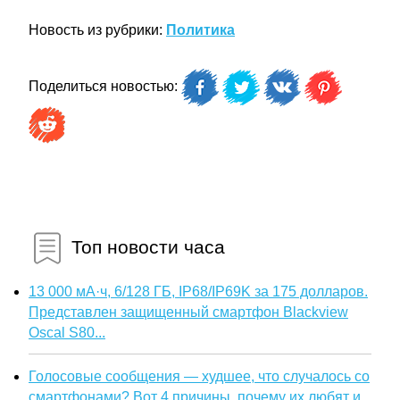
Новость из рубрики:
Политика
Поделиться новостью:
Топ новости часа
13 000 мА·ч, 6/128 ГБ, IP68/IP69K за 175 долларов.
Представлен защищенный смартфон Blackview
Oscal S80...
Голосовые сообщения — худшее, что случалось со
смартфонами? Вот 4 причины, почему их любят и