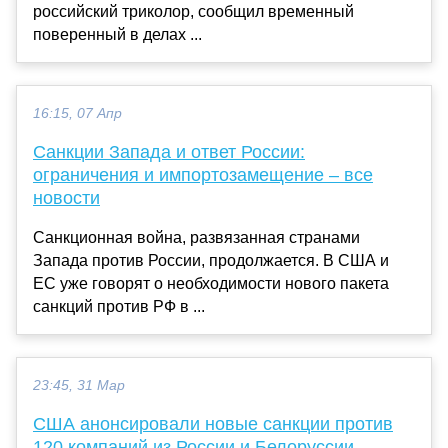
российский триколор, сообщил временный
поверенный в делах ...
16:15, 07 Апр
Санкции Запада и ответ России:
ограничения и импортозамещение – все
новости
Санкционная война, развязанная странами
Запада против России, продолжается. В США и
ЕС уже говорят о необходимости нового пакета
санкций против РФ в ...
23:45, 31 Мар
США анонсировали новые санкции против
120 компаний из России и Белоруссии