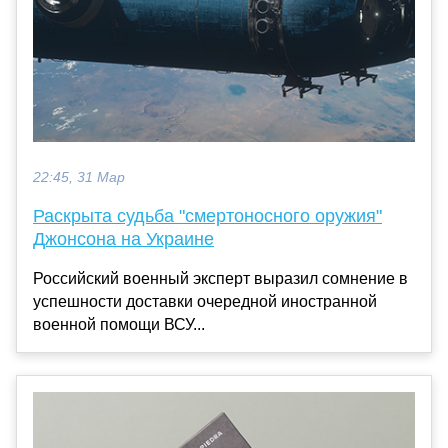
22:45, 31 Мар
Раскрыта судьба "смертоносного оружия"
Джонсона на Украине
Российский военный эксперт выразил сомнение в
успешности доставки очередной иностранной
военной помощи ВСУ...