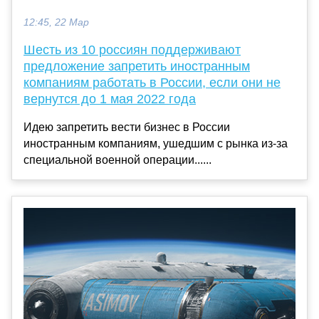
12:45, 22 Мар
Шесть из 10 россиян поддерживают
предложение запретить иностранным
компаниям работать в России, если они не
вернутся до 1 мая 2022 года
Идею запретить вести бизнес в России
иностранным компаниям, ушедшим с рынка из-за
специальной военной операции......