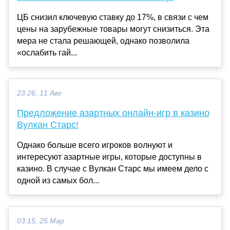
ЦБ снизил ключевую ставку до 17%, в связи с чем
цены на зарубежные товары могут снизиться. Эта
мера не стала решающей, однако позволила
«ослабить гай...
23:26, 11 Авг
Предложение азартных онлайн-игр в казино
Вулкан Старс!
Однако больше всего игроков волнуют и
интересуют азартные игры, которые доступны в
казино. В случае с Вулкан Старс мы имеем дело с
одной из самых бол...
03:15, 25 Мар