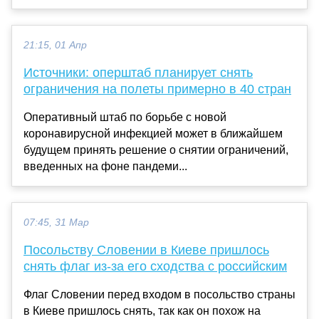
21:15, 01 Апр
Источники: оперштаб планирует снять
ограничения на полеты примерно в 40 стран
Оперативный штаб по борьбе с новой
коронавирусной инфекцией может в ближайшем
будущем принять решение о снятии ограничений,
введенных на фоне пандеми...
07:45, 31 Мар
Посольству Словении в Киеве пришлось
снять флаг из-за его сходства с российским
Флаг Словении перед входом в посольство страны
в Киеве пришлось снять, так как он похож на