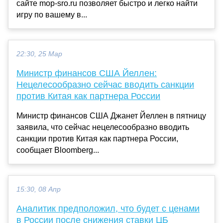
сайте mop-sro.ru позволяет быстро и легко найти
игру по вашему в...
22:30, 25 Мар
Министр финансов США Йеллен:
Нецелесообразно сейчас вводить санкции
против Китая как партнера России
Министр финансов США Джанет Йеллен в пятницу
заявила, что сейчас нецелесообразно вводить
санкции против Китая как партнера России,
сообщает Bloomberg...
15:30, 08 Апр
Аналитик предположил, что будет с ценами
в России после снижения ставки ЦБ