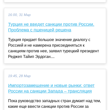
16:00, 31 Мар
Турция не введет санкции против России.
Проблема с пшеницей решена
Турция придает большое значение диалогу с
Россией и не намерена присоединяться к
санкциям против нее, заявил турецкий президент
Реджеп Тайип Эрдоган....
19:45, 28 Мар
Импортозамещение и новые рынки: ответ
России на санкции Запада – трансляция
Пока руководство западных стран думает над тем,
какие еще ввести санкции против России за