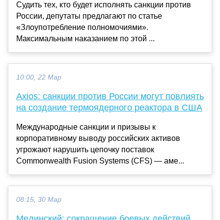
Судить тех, кто будет исполнять санкции против
России, депутаты предлагают по статье
«Злоупотребление полномочиями».
Максимальным наказанием по этой ...
10:00, 22 Мар
Axios: санкции против России могут повлиять
на создание термоядерного реактора в США
Международные санкции и призывы к
корпоративному выводу российских активов
угрожают нарушить цепочку поставок
Commonwealth Fusion Systems (CFS) — аме...
08:15, 30 Мар
Мединский: сокращение боевых действий