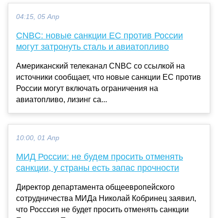
04:15, 05 Апр
CNBC: новые санкции ЕС против России
могут затронуть сталь и авиатопливо
Американский телеканал CNBC со ссылкой на
источники сообщает, что новые санкции ЕС против
России могут включать ограничения на
авиатопливо, лизинг са...
10:00, 01 Апр
МИД России: не будем просить отменять
санкции, у страны есть запас прочности
Директор департамента общеевропейского
сотрудничества МИДа Николай Кобринец заявил,
что Росссия не будет просить отменять санкции