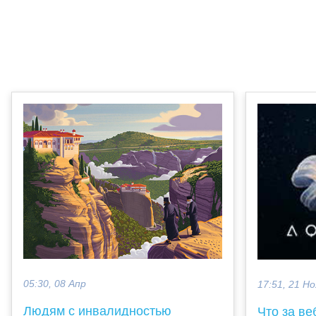
05:30, 08 Апр
17:51, 21 Но
Людям с инвалидностью
Что за ве