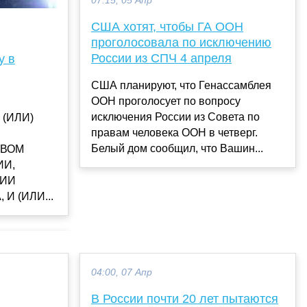
07:15, 05 Апр
США хотят, чтобы ГА ООН
проголосовала по исключению
России из СПЧ 4 апреля
у в
США планируют, что Генассамблея
ООН проголосует по вопросу
исключения России из Совета по
 (ИЛИ)
правам человека ООН в четверг.
Белый дом сообщил, что Вашин...
ТВОМ
И,
ИИ
И (ИЛИ...
04:00, 07 Апр
В России почти 20 лет пытаются