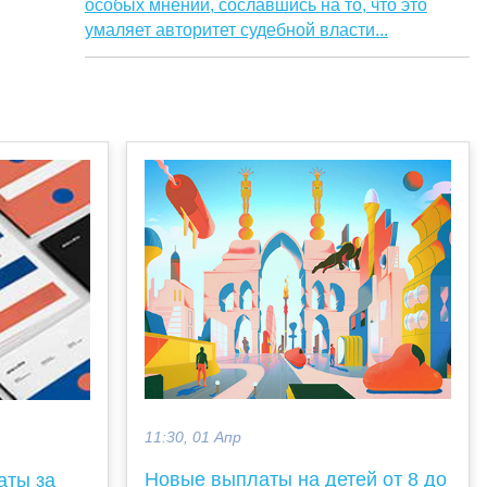
особых мнений, сославшись на то, что это
умаляет авторитет судебной власти...
11:30, 01 Апр
Новые выплаты на детей от 8 до
аты за