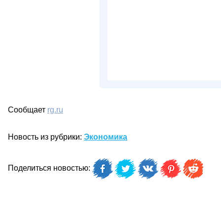
Сообщает
rg.ru
Новость из рубрики:
Экономика
Поделиться новостью: