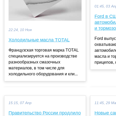
01:45, 03 Ап
Ford в С
автомобил
и тормоз
22:24, 10 Ноя
Ford выпус
Холодильные масла TOTAL
охватываю
Французская торговая марка TOTAL
автомобиле
специализируется на производстве
масла и т
разнообразных смазочных
прицепов, 
материалов, в том числе для
холодильного оборудования и кли...
15:15, 07 Апр
11:45, 29 М
Правительство России продлило
Новые са