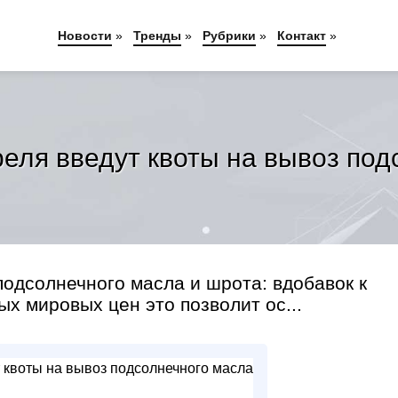
Новости
»
Тренды
»
Рубрики
»
Контакт
»
реля введут квоты на вывоз по
подсолнечного масла и шрота: вдобавок к
х мировых цен это позволит ос...