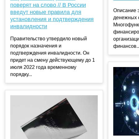
поверят на слово // В России
Описание 
введут новые правила для
денежных 
установления и подтверждения
Многофунк
инвалидности
финансиро
Правительство утвердило новый
организац
порядок назначения и
финансов..
подтверждения инвалидности. Он
придет на смену действующему до 1
июля 2022 года временному
порядку...