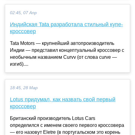
02:45, 07 Апр
Индийская Tata разработала стильный купе-
кроссовер
Tata Motors — крупнейший автопроизводитель
Индии — представил концептуальный кроссовер с
необычным названием Curvv (от слова curve —
изгиб)....
18:45, 28 Мар
Lotus придумал, как назвать свой первый
кроссовер
Британский производитель Lotus Cars
определился с именем своего первого кроссовера
— его назовут Eletre (в португальском это корень