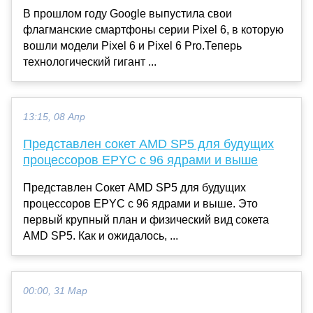
В прошлом году Google выпустила свои
флагманские смартфоны серии Pixel 6, в которую
вошли модели Pixel 6 и Pixel 6 Pro.Теперь
технологический гигант ...
13:15, 08 Апр
Представлен сокет AMD SP5 для будущих
процессоров EPYC с 96 ядрами и выше
Представлен Сокет AMD SP5 для будущих
процессоров EPYC с 96 ядрами и выше. Это
первый крупный план и физический вид сокета
AMD SP5. Как и ожидалось, ...
00:00, 31 Мар