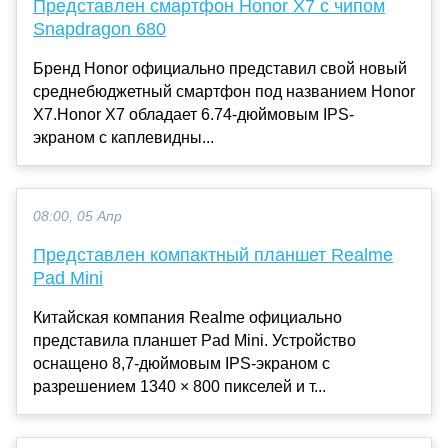
Представлен смартфон Honor X7 с чипом
Snapdragon 680
Бренд Honor официально представил свой новый
среднебюджетный смартфон под названием Honor
X7.Honor X7 обладает 6.74-дюймовым IPS-
экраном с каплевидны...
08:00, 05 Апр
Представлен компактный планшет Realme
Pad Mini
Китайская компания Realme официально
представила планшет Pad Mini. Устройство
оснащено 8,7-дюймовым IPS-экраном с
разрешением 1340 × 800 пикселей и т...