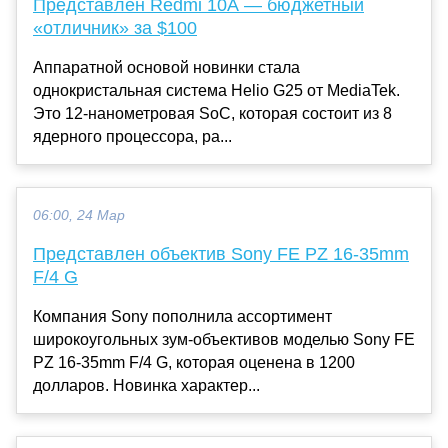
Представлен Redmi 10A — бюджетный
«отличник» за $100
Аппаратной основой новинки стала
однокристальная система Helio G25 от MediaTek.
Это 12-нанометровая SoC, которая состоит из 8
ядерного процессора, ра...
06:00, 24 Мар
Представлен объектив Sony FE PZ 16-35mm
F/4 G
Компания Sony пополнила ассортимент
широкоугольных зум-объективов моделью Sony FE
PZ 16-35mm F/4 G, которая оценена в 1200
долларов. Новинка характер...