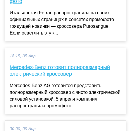
фото
Итальянская Ferrari распространила на своих
официальных страницах в соцсетях промофото
грядущей новинки — кроссовера Purosangue.
Если осветлить эту к...
18:15, 05 Апр
Mercedes-Benz готовит полноразмерный
электрический кроссовер
Mercedes-Benz AG готовится представить
полноразмерный кроссовер с чисто электрической
силовой установкой. 5 апреля компания
распространила промофото ...
00:00, 09 Апр