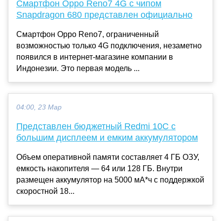
Смартфон Oppo Reno7 4G с чипом
Snapdragon 680 представлен официально
Смартфон Oppo Reno7, ограниченный
возможностью только 4G подключения, незаметно
появился в интернет-магазине компании в
Индонезии. Это первая модель ...
04:00, 23 Мар
Представлен бюджетный Redmi 10C с
большим дисплеем и емким аккумулятором
Объем оперативной памяти составляет 4 ГБ ОЗУ,
емкость накопителя — 64 или 128 ГБ. Внутри
размещен аккумулятор на 5000 мА*ч с поддержкой
скоростной 18...