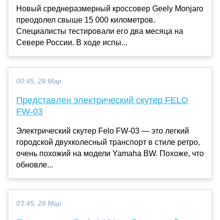
Новый среднеразмерный кроссовер Geely Monjaro
преодолел свыше 15 000 километров.
Специалисты тестировали его два месяца на
Севере России. В ходе испы...
00:45, 29 Мар
Представлен электрический скутер FELO
FW-03
Электрический скутер Felo FW-03 — это легкий
городской двухколесный транспорт в стиле ретро, ​​
очень похожий на модели Yamaha BW. Похоже, что
обновле...
03:45, 29 Мар