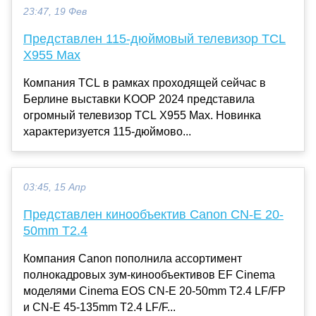
23:47, 19 Фев
Представлен 115-дюймовый телевизор TCL
X955 Max
Компания TCL в рамках проходящей сейчас в
Берлине выставки KOOP 2024 представила
огромный телевизор TCL X955 Max. Новинка
характеризуется 115-дюймово...
03:45, 15 Апр
Представлен кинообъектив Canon CN-E 20-
50mm T2.4
Компания Canon пополнила ассортимент
полнокадровых зум-кинообъективов EF Cinema
моделями Cinema EOS CN-E 20-50mm T2.4 LF/FP
и CN-E 45-135mm T2.4 LF/F...