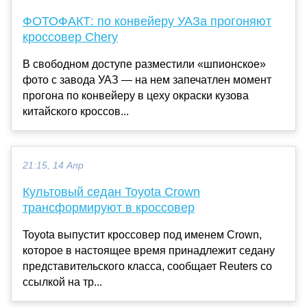
ФОТОФАКТ: по конвейеру УАЗа прогоняют
кроссовер Chery
В свободном доступе разместили «шпионское»
фото с завода УАЗ — на нем запечатлен момент
прогона по конвейеру в цеху окраски кузова
китайского кроссов...
21:15, 14 Апр
Культовый седан Toyota Crown
трансформируют в кроссовер
Toyota выпустит кроссовер под именем Crown,
которое в настоящее время принадлежит седану
представительского класса, сообщает Reuters со
ссылкой на тр...