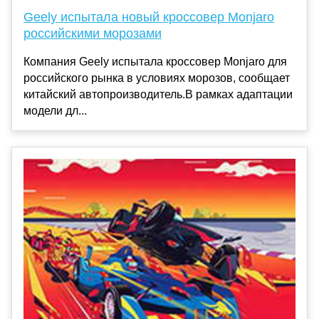
Geely испытала новый кроссовер Monjaro
российскими морозами
Компания Geely испытала кроссовер Monjaro для
российского рынка в условиях морозов, сообщает
китайский автопроизводитель.В рамках адаптации
модели дл...