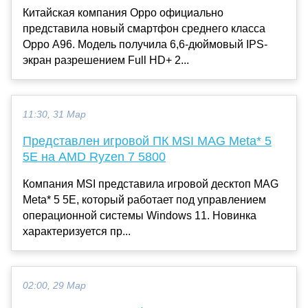
Китайская компания Oppo официально
представила новый смартфон среднего класса
Oppo A96. Модель получила 6,6-дюймовый IPS-
экран разрешением Full HD+ 2...
11:30, 31 Мар
Представлен игровой ПК MSI MAG Meta* 5
5E на AMD Ryzen 7 5800
Компания MSI представила игровой десктоп MAG
Meta* 5 5E, который работает под управлением
операционной системы Windows 11. Новинка
характеризуется пр...
02:00, 29 Мар