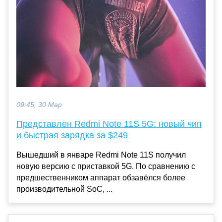
09:45, 30 Мар
Представлен Redmi Note 11S 5G: новый чип
и быстрая зарядка за $249
Вышедший в январе Redmi Note 11S получил
новую версию с приставкой 5G. По сравнению с
предшественником аппарат обзавёлся более
производительной SoC, ...