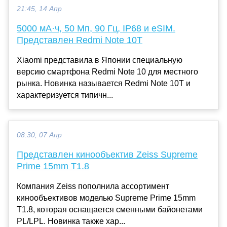
21:45, 14 Апр
5000 мА·ч, 50 Мп, 90 Гц, IP68 и eSIM.
Представлен Redmi Note 10T
Xiaomi представила в Японии специальную
версию смартфона Redmi Note 10 для местного
рынка. Новинка называется Redmi Note 10T и
характеризуется типичн...
08:30, 07 Апр
Представлен кинообъектив Zeiss Supreme
Prime 15mm T1.8
Компания Zeiss пополнила ассортимент
кинообъективов моделью Supreme Prime 15mm
T1.8, которая оснащается сменными байонетами
PL/LPL. Новинка также хар...