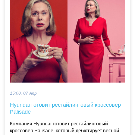
15:00, 07 Апр
Hyundai готовит рестайлинговый кроссовер
Palisade
Компания Hyundai готовит рестайлинговый
кроссовер Palisade, который дебютирует весной