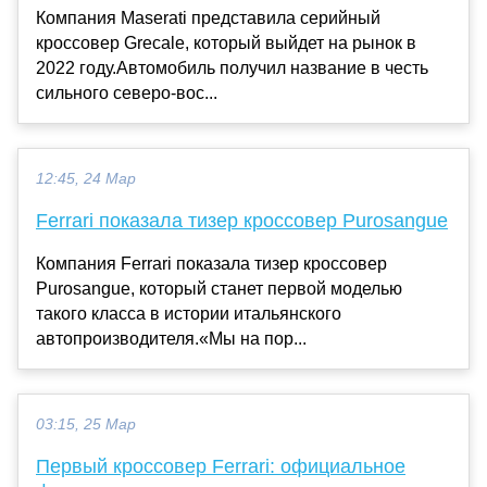
Компания Maserati представила серийный
кроссовер Grecale, который выйдет на рынок в
2022 году.Автомобиль получил название в честь
сильного северо-вос...
12:45, 24 Мар
Ferrari показала тизер кроссовер Purosangue
Компания Ferrari показала тизер кроссовер
Purosangue, который станет первой моделью
такого класса в истории итальянского
автопроизводителя.«Мы на пор...
03:15, 25 Мар
Первый кроссовер Ferrari: официальное