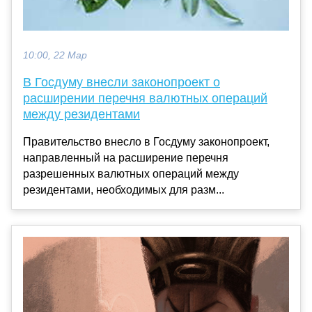
10:00, 22 Мар
В Госдуму внесли законопроект о
расширении перечня валютных операций
между резидентами
Правительство внесло в Госдуму законопроект,
направленный на расширение перечня
разрешенных валютных операций между
резидентами, необходимых для разм...