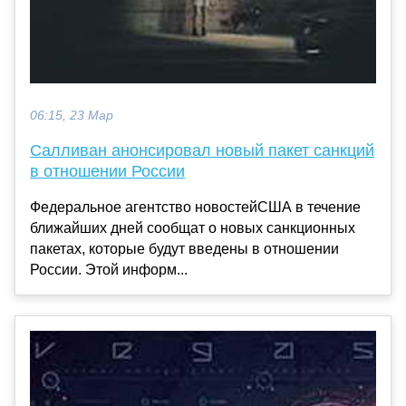
06:15, 23 Мар
Салливан анонсировал новый пакет санкций
в отношении России
Федеральное агентство новостейСША в течение
ближайших дней сообщат о новых санкционных
пакетах, которые будут введены в отношении
России. Этой информ...