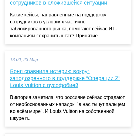
сотрудников в сложившейся ситуации
Какие кейсы, направленные на поддержку
сотрудников в условиях частично
заблокированного рынка, помогают сейчас ИТ-
компаниям сохранить штат? Принятие ...
13:00, 23 Мар
Боня сравнила истерию вокруг
заподозренного в поддержке "Операции Z"
Louis Vuitton с русофобией
Виктория заметила, что россияне сейчас страдают
от необоснованных нападок, "в нас тычут пальцем
во всём мире". И Louis Vuitton на собственной
шкуре п...