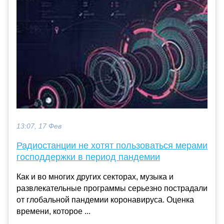
13:07, 17 Фев
Радиостанции не хотят пользоваться мерами
господдержки в период пандемии
Как и во многих других секторах, музыка и
развлекательные программы серьезно пострадали
от глобальной пандемии коронавируса. Оценка
времени, которое ...