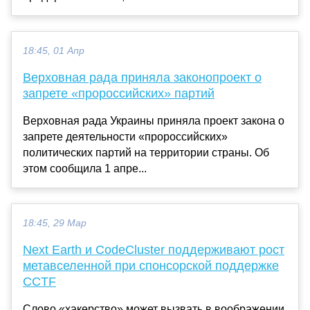
18:45, 01 Апр
Верховная рада приняла законопроект о
запрете «пророссийских» партий
Верховная рада Украины приняла проект закона о
запрете деятельности «пророссийских»
политических партий на территории страны. Об
этом сообщила 1 апре...
18:45, 29 Мар
Next Earth и CodeCluster поддерживают рост
метавселенной при спонсорской поддержке
CCTF
Слово «хакерство» может вызвать в воображении