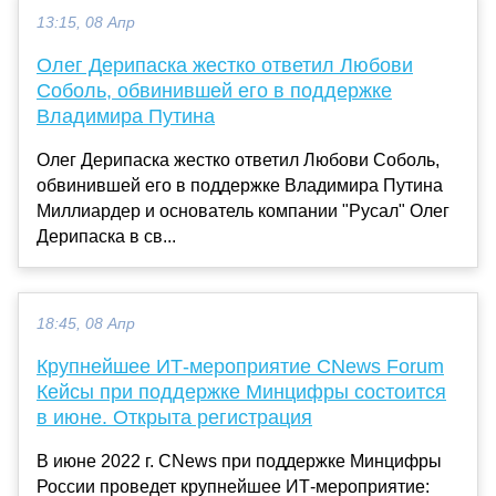
13:15, 08 Апр
Олег Дерипаска жестко ответил Любови
Соболь, обвинившей его в поддержке
Владимира Путина
Олег Дерипаска жестко ответил Любови Соболь,
обвинившей его в поддержке Владимира Путина
Миллиардер и основатель компании "Русал" Олег
Дерипаска в св...
18:45, 08 Апр
Крупнейшее ИТ-мероприятие CNews Forum
Кейсы при поддержке Минцифры состоится
в июне. Открыта регистрация
В июне 2022 г. CNews при поддержке Минцифры
России проведет крупнейшее ИТ-мероприятие: