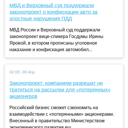
МВД и Верховный суд поддержали
законопроект о конфискации авто за
злостные нарушения ПДД
МВД России и Верховный суд поддержали
законопроект вице-спикера Госдумы Ирины
Яровой, в котором прописаны уголовное
наказание и конфискация автомобил...
02:00, 09 Апр
Законопроект: компаниям разрешат не
тратиться на рассылки для «потерянных»
акционеров
Российский бизнес сможет сэкономить на
взаимодействии с «потерянными» акционерами.
Внесенный в правительство Министерством
экономического развития ещ...