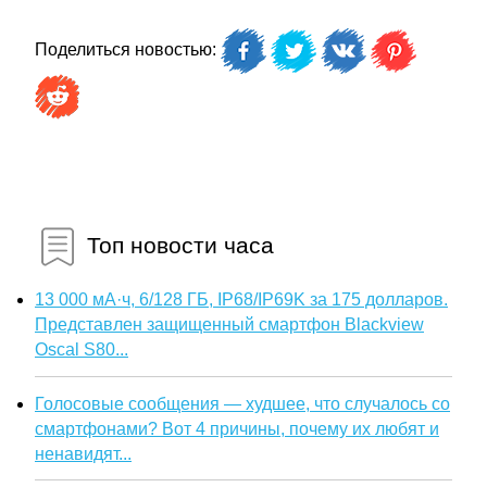
Поделиться новостью:
Топ новости часа
13 000 мА·ч, 6/128 ГБ, IP68/IP69K за 175 долларов.
Представлен защищенный смартфон Blackview
Oscal S80...
Голосовые сообщения — худшее, что случалось со
смартфонами? Вот 4 причины, почему их любят и
ненавидят...