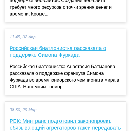
поддержке веб-сайтов. Создание веб-сайта
требует много ресурсов с точки зрения денег и
времени. Кроме...
13:45, 02 Апр
Российская биатлонистка рассказала о
поддержке Симона Фуркада
Российская биатлонистка Анастасия Батманова
рассказала о поддержке француза Симона
Фуркада во время юниорского чемпионата мира в
США. Напомним, юниор...
08:30, 29 Мар
РБК: Минтранс подготовил законопроект,
обязывающий агрегаторов такси передавать