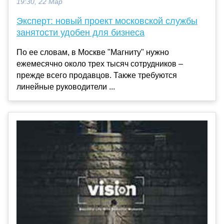
19:30, 22 Мар
Эксперт: новый проект московской службы
занятости удобен для бизнеса
По ее словам, в Москве "Магниту" нужно
ежемесячно около трех тысяч сотрудников –
прежде всего продавцов. Также требуются
линейные руководители ...