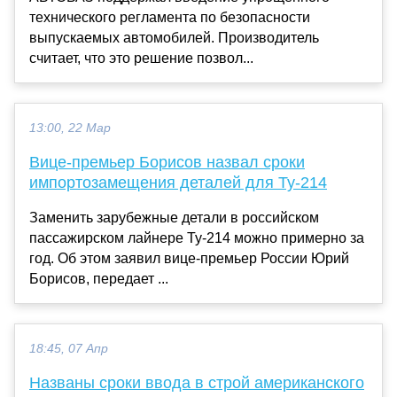
технического регламента по безопасности
выпускаемых автомобилей. Производитель
считает, что это решение позвол...
13:00, 22 Мар
Вице-премьер Борисов назвал сроки
импортозамещения деталей для Ту-214
Заменить зарубежные детали в российском
пассажирском лайнере Ту-214 можно примерно за
год. Об этом заявил вице-премьер России Юрий
Борисов, передает ...
18:45, 07 Апр
Названы сроки ввода в строй американского