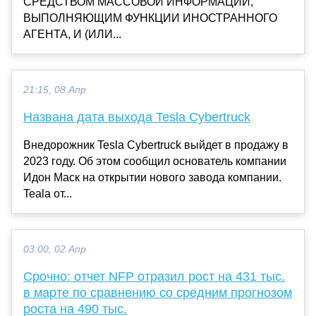
СРЕДСТВОМ МАССОВОЙ ИНФОРМАЦИИ,
ВЫПОЛНЯЮЩИМ ФУНКЦИИ ИНОСТРАННОГО
АГЕНТА, И (ИЛИ...
21:15, 08 Апр
Названа дата выхода Tesla Cybertruck
Внедорожник Tesla Cybertruck выйдет в продажу в
2023 году. Об этом сообщил основатель компании
Идон Маск на открытии нового завода компании.
Teala от...
03:00, 02 Апр
Срочно: отчет NFP отразил рост на 431 тыс.
в марте по сравнению со средним прогнозом
роста на 490 тыс.