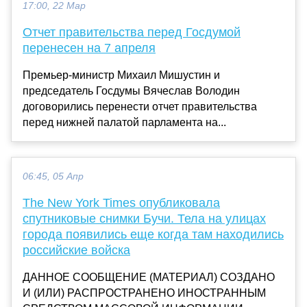
17:00, 22 Мар
Отчет правительства перед Госдумой
перенесен на 7 апреля
Премьер-министр Михаил Мишустин и
председатель Госдумы Вячеслав Володин
договорились перенести отчет правительства
перед нижней палатой парламента на...
06:45, 05 Апр
The New York Times опубликовала
спутниковые снимки Бучи. Тела на улицах
города появились еще когда там находились
российские войска
ДАННОЕ СООБЩЕНИЕ (МАТЕРИАЛ) СОЗДАНО
И (ИЛИ) РАСПРОСТРАНЕНО ИНОСТРАННЫМ