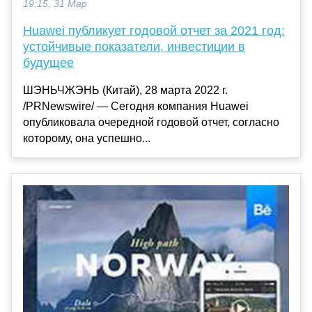
19:15, 31 Мар
Huawei публикует годовой отчет за 2021 год:
устойчивые показатели, инвестиции в
будущее
ШЭНЬЧЖЭНЬ (Китай), 28 марта 2022 г.
/PRNewswire/ — Сегодня компания Huawei
опубликовала очередной годовой отчет, согласно
которому, она успешно...