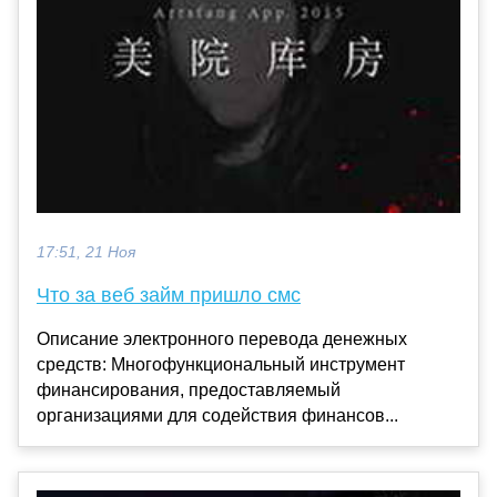
17:51, 21 Ноя
Что за веб займ пришло смс
Описание электронного перевода денежных
средств: Многофункциональный инструмент
финансирования, предоставляемый
организациями для содействия финансов...