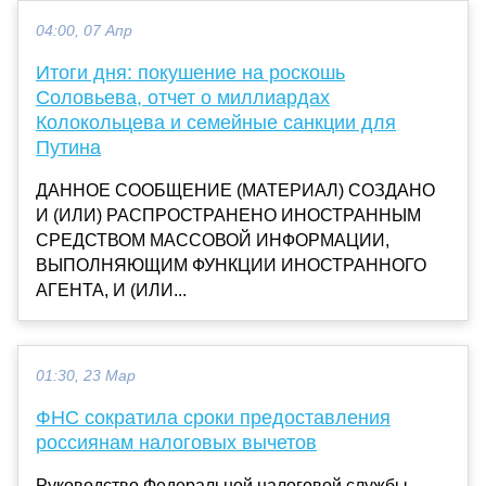
04:00, 07 Апр
Итоги дня: покушение на роскошь
Соловьева, отчет о миллиардах
Колокольцева и семейные санкции для
Путина
ДАННОЕ СООБЩЕНИЕ (МАТЕРИАЛ) СОЗДАНО
И (ИЛИ) РАСПРОСТРАНЕНО ИНОСТРАННЫМ
СРЕДСТВОМ МАССОВОЙ ИНФОРМАЦИИ,
ВЫПОЛНЯЮЩИМ ФУНКЦИИ ИНОСТРАННОГО
АГЕНТА, И (ИЛИ...
01:30, 23 Мар
ФНС сократила сроки предоставления
россиянам налоговых вычетов
Руководство Федеральной налоговой службы