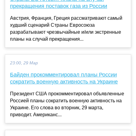
прекращения поставок газа из России
Австрия, Франция, Греция рассматривают самый
худший сценарий Страны Евросоюза
разрабатывают чрезвычайные и/или экстренные
планы на случай прекращения...
23:00, 29 Мар
Байден прокомментировал планы России
сократить военную активность на Украине
Президент США прокомментировал объявленные
Россией планы сократить военную активность на
Украине. Его слова во вторник, 29 марта,
приводит. Американс...