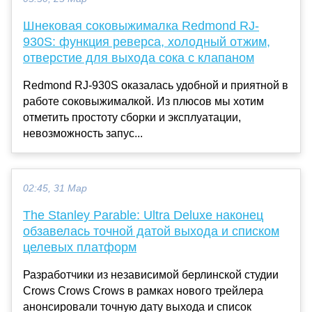
Шнековая соковыжималка Redmond RJ-
930S: функция реверса, холодный отжим,
отверстие для выхода сока с клапаном
Redmond RJ-930S оказалась удобной и приятной в
работе соковыжималкой. Из плюсов мы хотим
отметить простоту сборки и эксплуатации,
невозможность запус...
02:45, 31 Мар
The Stanley Parable: Ultra Deluxe наконец
обзавелась точной датой выхода и списком
целевых платформ
Разработчики из независимой берлинской студии
Crows Crows Crows в рамках нового трейлера
анонсировали точную дату выхода и список