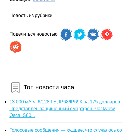
Новость из рубрики:
Поделиться новостью:
Топ новости часа
13 000 мА·ч, 6/128 ГБ, IP68/IP69K за 175 долларов.
Представлен защищенный смартфон Blackview
Oscal S80...
Голосовые сообщения — худшее, что случалось со