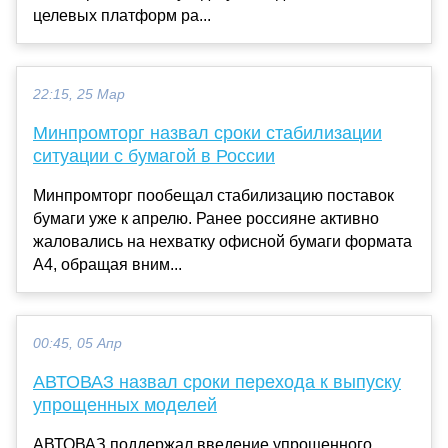
целевых платформ ра...
22:15, 25 Мар
Минпромторг назвал сроки стабилизации
ситуации с бумагой в России
Минпромторг пообещал стабилизацию поставок
бумаги уже к апрелю. Ранее россияне активно
жаловались на нехватку офисной бумаги формата
А4, обращая вним...
00:45, 05 Апр
АВТОВАЗ назвал сроки перехода к выпуску
упрощенных моделей
АВТОВАЗ поддержал введение упрощенного