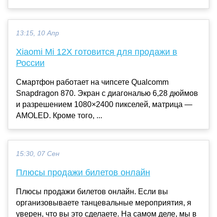
13:15, 10 Апр
Xiaomi Mi 12X готовится для продажи в
России
Смартфон работает на чипсете Qualcomm
Snapdragon 870. Экран с диагональю 6,28 дюймов
и разрешением 1080×2400 пикселей, матрица —
AMOLED. Кроме того, ...
15:30, 07 Сен
Плюсы продажи билетов онлайн
Плюсы продажи билетов онлайн. Если вы
организовываете танцевальные мероприятия, я
уверен, что вы это сделаете. На самом деле, мы в