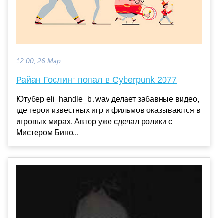
12:00, 26 Мар
Райан Гослинг попал в Cyberpunk 2077
Ютубер eli_handle_b․wav делает забавные видео,
где герои известных игр и фильмов оказываются в
игровых мирах. Автор уже сделал ролики с
Мистером Бино...