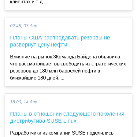
клиентах и ​​т. д...
02:45, 03 Апр
Планы США распродавать резервы не
развернут цену нефти
Влияние на рынок:3Команда Байдена объявила,
что рассматривает высвободить из стратегических
резервов до 180 млн баррелей нефти в
ближайшие 180 дней. ...
18:00, 14 Апр
Планы в отношении следующего поколения
дистрибутива SUSE Linux
Разработчики из компании SUSE поделились