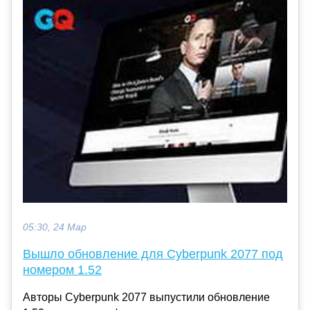
05:30, 24 Мар
Вышло обновление для Cyberpunk 2077 под
номером 1.52
Авторы Cyberpunk 2077 выпустили обновление