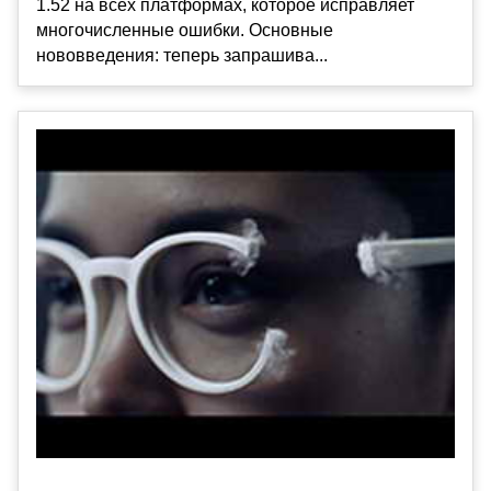
1.52 на всех платформах, которое исправляет
многочисленные ошибки. Основные
нововведения: теперь запрашива...