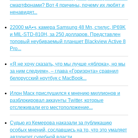
смартфонами? Вот 4 причины, почему их любят и
ненавидят...
22000 мА•ч, камера Samsung 48 Мп, стилус, IP69K
и MIL-STD-810H, за 250 долларов. Представлен
топовый неубиваемый планшет Blackview Active 8
Pro...
«Я не хочу сказать, что мы лучше «яблока», но мы
за ним следуем», – глава «Горизонта» сравнил
белорусский ноутбук с MacBook...
Илон Маск прислушился к мнению миллионов и
разблокировал аккаунты Twitter, которые
отслеживали его местоположение...
Судью из Кемерова наказали за публикацию
особых мнений, сославшись на то, что это умаляет
авторитет судебной власти...