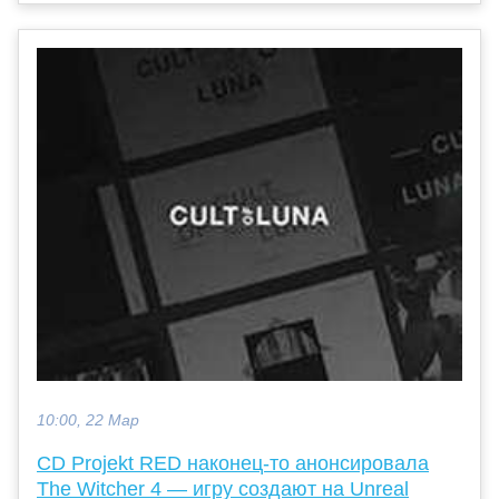
10:00, 22 Мар
CD Projekt RED наконец-то анонсировала
The Witcher 4 — игру создают на Unreal