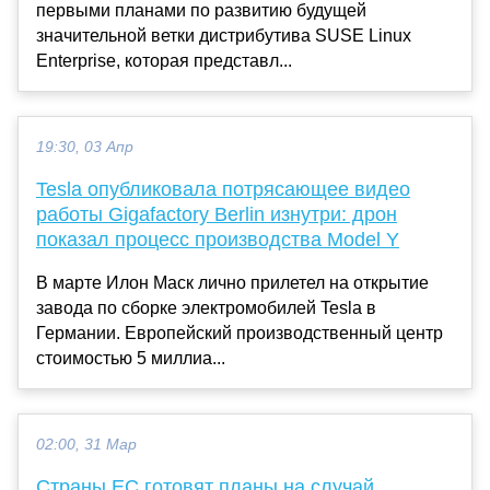
первыми планами по развитию будущей
значительной ветки дистрибутива SUSE Linux
Enterprise, которая представл...
19:30, 03 Апр
Tesla опубликовала потрясающее видео
работы Gigafactory Berlin изнутри: дрон
показал процесс производства Model Y
В марте Илон Маск лично прилетел на открытие
завода по сборке электромобилей Tesla в
Германии. Европейский производственный центр
стоимостью 5 миллиа...
02:00, 31 Мар
Страны ЕС готовят планы на случай