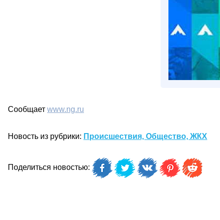
Сообщает
www.ng.ru
Новость из рубрики:
Происшествия, Общество, ЖКХ
Поделиться новостью: