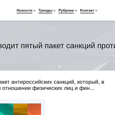
Новости
»
Тренды
»
Рубрики
»
Контакт
»
водит пятый пакет санкций прот
кет антироссийских санкций, который, в
в отношении физических лиц и фин...