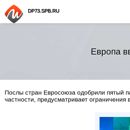
DP73.SPB.RU
Европа в
Послы стран Евросоюза одобрили пятый па
частности, предусматривает ограничения 