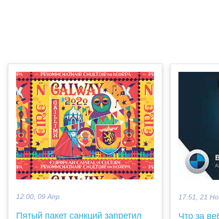
12:00, 09 Апр
17:51, 21 Но
Пятый пакет санкций запретил
Что за ве