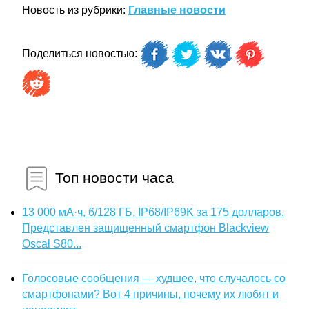
Новость из рубрики:
Главные новости
Поделиться новостью:
Топ новости часа
13 000 мА·ч, 6/128 ГБ, IP68/IP69K за 175 долларов.
Представлен защищенный смартфон Blackview
Oscal S80...
Голосовые сообщения — худшее, что случалось со
смартфонами? Вот 4 причины, почему их любят и