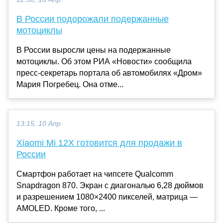
В России подорожали подержанные
мотоциклы
В России выросли цены на подержанные
мотоциклы. Об этом РИА «Новости» сообщила
пресс-секретарь портала об автомобилях «Дром»
Мария Погребец. Она отме...
13:15, 10 Апр
Xiaomi Mi 12X готовится для продажи в
России
Смартфон работает на чипсете Qualcomm
Snapdragon 870. Экран с диагональю 6,28 дюймов
и разрешением 1080×2400 пикселей, матрица —
AMOLED. Кроме того, ...