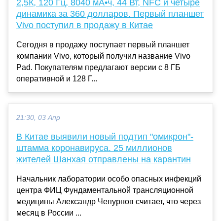
2,5К, 120 Гц, 8040 мА•ч, 44 Вт, NFC и четыре
динамика за 360 долларов. Первый планшет
Vivo поступил в продажу в Китае
Сегодня в продажу поступает первый планшет
компании Vivo, который получил название Vivo
Pad. Покупателям предлагают версии с 8 ГБ
оперативной и 128 Г...
21:30, 03 Апр
В Китае выявили новый подтип "омикрон"-
штамма коронавируса. 25 миллионов
жителей Шанхая отправлены на карантин
Начальник лаборатории особо опасных инфекций
центра ФИЦ Фундаментальной трансляционной
медицины Александр Чепурнов считает, что через
месяц в России ...