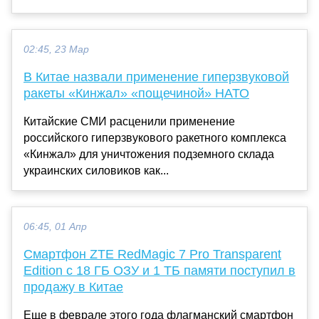
02:45, 23 Мар
В Китае назвали применение гиперзвуковой
ракеты «Кинжал» «пощечиной» НАТО
Китайские СМИ расценили применение
российского гиперзвукового ракетного комплекса
«Кинжал» для уничтожения подземного склада
украинских силовиков как...
06:45, 01 Апр
Смартфон ZTE RedMagic 7 Pro Transparent
Edition с 18 ГБ ОЗУ и 1 ТБ памяти поступил в
продажу в Китае
Еще в феврале этого года флагманский смартфон