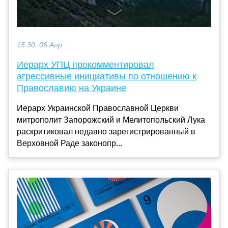
15:30, 06 Апр
Иерарх УПЦ прокомментировал
агрессивные инициативы по отношению к
Православию на Украине
Иерарх Украинской Православной Церкви
митрополит Запорожский и Мелитопольский Лука
раскритиковал недавно зарегистрированный в
Верховной Раде законопр...