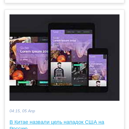
04:15, 05 Апр
В Китае назвали цель нападок США на
Россию