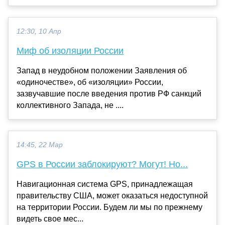
12:30, 10 Апр
Миф об изоляции России
Запад в неудобном положении Заявления об
«одиночестве», об «изоляции» России,
зазвучавшие после введения против РФ санкций
коллективного Запада, не ....
14:45, 22 Мар
GPS в России заблокируют? Могут! Но...
Навигационная система GPS, принадлежащая
правительству США, может оказаться недоступной
на территории России. Будем ли мы по прежнему
видеть свое мес...