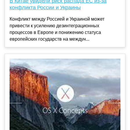
В Китае увидели риск распада ЕС из-за
конфликта России и Украины
Конфликт между Россией и Украиной может
привести к усилению дезинтеграционных
процессов в Европе и понижению статуса
европейских государств на междун...