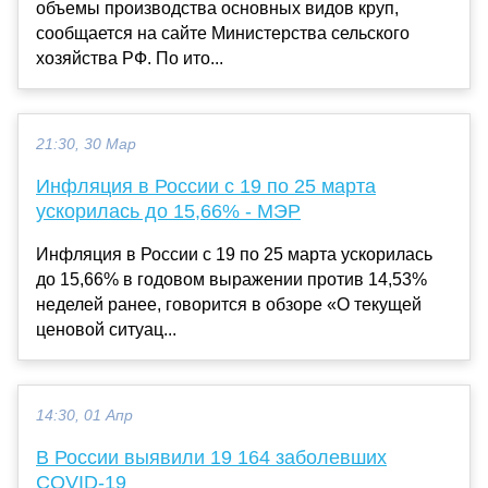
объемы производства основных видов круп,
сообщается на сайте Министерства сельского
хозяйства РФ. По ито...
21:30, 30 Мар
Инфляция в России с 19 по 25 марта
ускорилась до 15,66% - МЭР
Инфляция в России с 19 по 25 марта ускорилась
до 15,66% в годовом выражении против 14,53%
неделей ранее, говорится в обзоре «О текущей
ценовой ситуац...
14:30, 01 Апр
В России выявили 19 164 заболевших
COVID-19