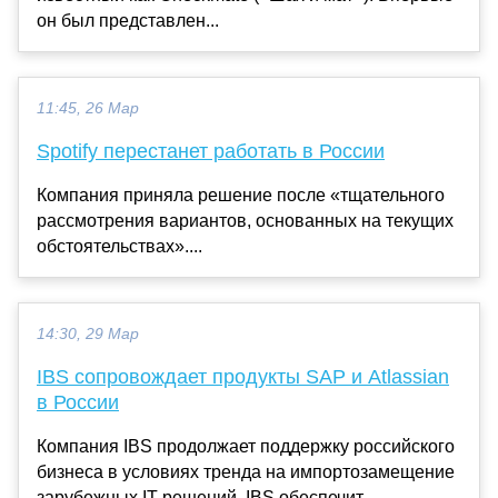
он был представлен...
11:45, 26 Мар
Spotify перестанет работать в России
Компания приняла решение после «тщательного
рассмотрения вариантов, основанных на текущих
обстоятельствах»....
14:30, 29 Мар
IBS сопровождает продукты SAP и Atlassian
в России
Компания IBS продолжает поддержку российского
бизнеса в условиях тренда на импортозамещение
зарубежных IT-решений. IBS обеспечит