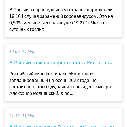
В России за прошедшие сутки зарегистрировали
19 164 случая заражений коронавирусом. Это на
0,59% меньше, чем накануне (19 277). Число
суточных госпит...
14:00, 24 Мар
В России отменили фестиваль «Кинотавр»
Российский кинофестиваль «Кинотавр»,
запланированный на осень 2022 года, не
состоится в этом году, заявил президент смотра
Александр Роднянский. &laq...
21:30, 31 Мар
В России узаконили "пиратство" технологий