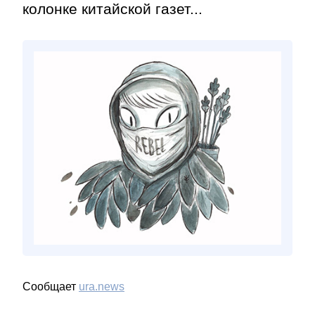
колонке китайской газет...
Сообщает
ura.news