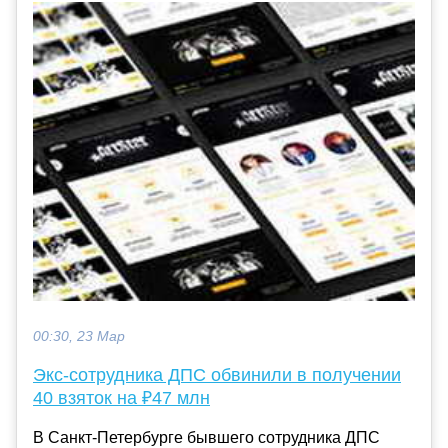
00:30, 23 Мар
Экс-сотрудника ДПС обвинили в получении
40 взяток на ₽47 млн
В Санкт-Петербурге бывшего сотрудника ДПС