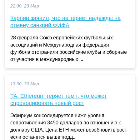
22:30, 23 Мар
Карпин заявил, что не теряет надежды на
отмену санкций ФИФА
28 февраля Союз европейских футбольных
ассоциаций и Международная федерация
футбола отстранили российские клубы и сборные
от участия в международных ...
13:30, 30 Мар
TA: Ethereum теряет темп, что может
спровоцировать новый рост
Эфириум консолидируется ниже уровня
сопротивления 3450 долларов по отношению к
доллару США. Цена ETH может возобновить рост,
если останется выше подд...