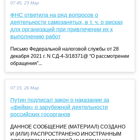
07:45, 23 Мар
ФНС ответила на ряд вопросов о
деятельности самозанятых, в т. ч. о рисках
для организаций при привлечении их к
выполнению работ
Письмо Федеральной налоговой службы от 28
декабря 2021 г. N СД-4-3/18371@ “О рассмотрении
обращения”...
07:15, 26 Мар
Путин подписал закон о наказании за
«фейки» о зарубежной деятельности
российских госорганов
ДАННОЕ СООБЩЕНИЕ (МАТЕРИАЛ) СОЗДАНО
И (ИЛИ) РАСПРОСТРАНЕНО ИНОСТРАННЫМ