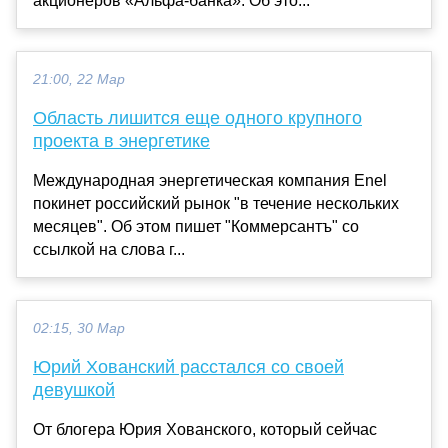
акционеров «Альфа-банка». Об это...
21:00, 22 Мар
Область лишится еще одного крупного
проекта в энергетике
Международная энергетическая компания Enel
покинет российский рынок "в течение нескольких
месяцев". Об этом пишет "Коммерсантъ" со
ссылкой на слова г...
02:15, 30 Мар
Юрий Хованский расстался со своей
девушкой
От блогера Юрия Хованского, который сейчас