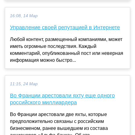
16:08, 14 Мар
Управление своей репутацией в Интернете
Любой контент, размещенный компаниями, может
иметь огромные последствия. Каждый
комментарий, опубликованный пост или неверная
информация можно быстро...
11:15, 24 Мар
Во Франции арестовали яхту еще одного
российского миллиардера
Во Франции арестовали две яхты, которые
предположительно связаны с российским
бизнесменом, ранее вышедшем из состава