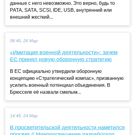
данные с него невозможно. Это верно, будь то
PATA, SATA, SCSI, IDE, USB, внутренний или
внешний жесткий...
08:45, 26 Мар
«Имитация военной деятельности»: зачем
ЕС принял новую оборонную стратегию
В ЕС официально утвердили оборонную
концепцию «Стратегический компас», призванную
усилить военный потенциал объединения. В
Брюсселе её назвали смелым...
14:45, 24 Мар
В просветительской деятельности наметился
просвет // Минпросвещения разработало