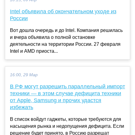
Intel объявила об окончательном уходе из
России
Вот дошла очередь и до Intel. Компания решилась
и вчера объявила о полной остановке
деятельности на территории России. 27 февраля
Intel и AMD приоста...
16:00, 29 Мар
В РФ могут разрешить параллельный импорт
техники — в этом случае дефицита техники
от Apple, Samsung и прочих удастся
избежать
В список войдут гаджеты, которые требуются для
насыщения рынка и недопущения дефицита. Если
решение будет принято, в Россию разрешат