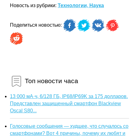
Новость из рубрики:
Технологии, Наука
Поделиться новостью:
Топ новости часа
13 000 мА·ч, 6/128 ГБ, IP68/IP69K за 175 долларов.
Представлен защищенный смартфон Blackview
Oscal S80...
Голосовые сообщения — худшее, что случалось со
смартфонами? Вот 4 причины, почему их любят и