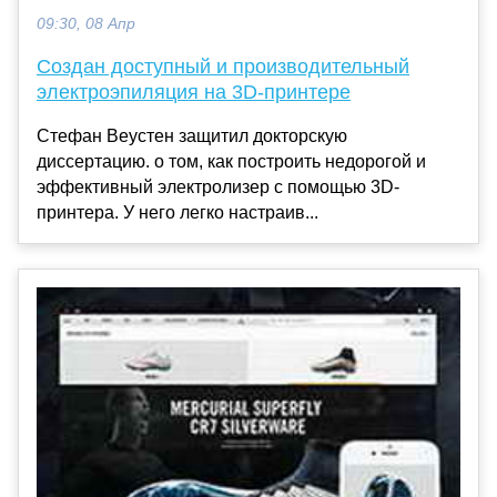
09:30, 08 Апр
Создан доступный и производительный
электроэпиляция на 3D-принтере
Стефан Веустен защитил докторскую
диссертацию. о том, как построить недорогой и
эффективный электролизер с помощью 3D-
принтера. У него легко настраив...