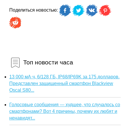
Поделиться новостью:
Топ новости часа
13 000 мА·ч, 6/128 ГБ, IP68/IP69K за 175 долларов.
Представлен защищенный смартфон Blackview
Oscal S80...
Голосовые сообщения — худшее, что случалось со
смартфонами? Вот 4 причины, почему их любят и
ненавидят...