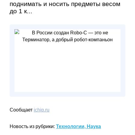
поднимать и носить предметы весом
до 1 к...
Сообщает
ichip.ru
Новость из рубрики:
Технологии, Наука