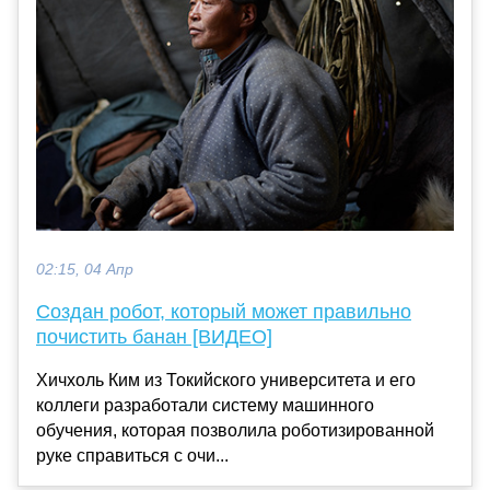
02:15, 04 Апр
Создан робот, который может правильно
почистить банан [ВИДЕО]
Хичхоль Ким из Токийского университета и его
коллеги разработали систему машинного
обучения, которая позволила роботизированной
руке справиться с очи...