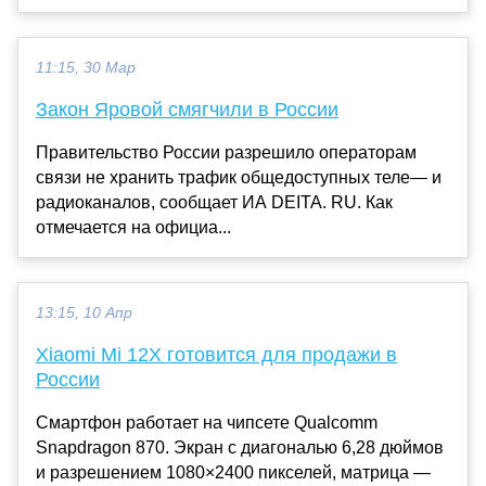
11:15, 30 Мар
Закон Яровой смягчили в России
Правительство России разрешило операторам
связи не хранить трафик общедоступных теле— и
радиоканалов, сообщает ИА DEITA. RU. Как
отмечается на официа...
13:15, 10 Апр
Xiaomi Mi 12X готовится для продажи в
России
Смартфон работает на чипсете Qualcomm
Snapdragon 870. Экран с диагональю 6,28 дюймов
и разрешением 1080×2400 пикселей, матрица —