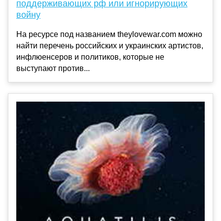
поддерживающих рф или игнорирующих
войну
На ресурсе под названием theylovewar.com можно
найти перечень российских и украинских артистов,
инфлюенсеров и политиков, которые не
выступают против...