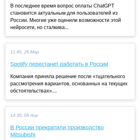
В последнее время вопрос оплаты ChatGPT
становится актуальным для пользователей из
России. Многие уже оценили возможности этой
нейросети, но сталкива...
11:45, 26 Мар
Spotify перестанет работать в России
Компания приняла решение после «тщательного
рассмотрения вариантов, основанных на текущих
обстоятельствах»....
14:30, 09 Апр
В России прекратили производство
Mitsubishi