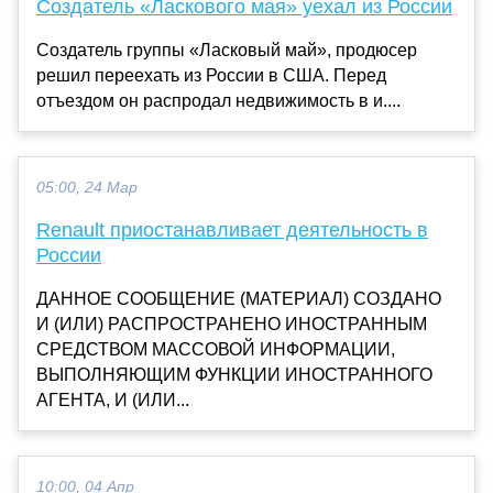
Создатель «Ласкового мая» уехал из России
Создатель группы «Ласковый май», продюсер
решил переехать из России в США. Перед
отъездом он распродал недвижимость в и....
05:00, 24 Мар
Renault приостанавливает деятельность в
России
ДАННОЕ СООБЩЕНИЕ (МАТЕРИАЛ) СОЗДАНО
И (ИЛИ) РАСПРОСТРАНЕНО ИНОСТРАННЫМ
СРЕДСТВОМ МАССОВОЙ ИНФОРМАЦИИ,
ВЫПОЛНЯЮЩИМ ФУНКЦИИ ИНОСТРАННОГО
АГЕНТА, И (ИЛИ...
10:00, 04 Апр