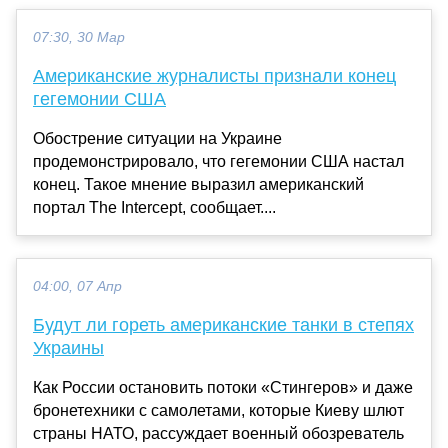
07:30, 30 Мар
Американские журналисты признали конец
гегемонии США
Обострение ситуации на Украине
продемонстрировало, что гегемонии США настал
конец. Такое мнение выразил американский
портал The Intercept, сообщает....
04:00, 07 Апр
Будут ли гореть американские танки в степях
Украины
Как России остановить потоки «Стингеров» и даже
бронетехники с самолетами, которые Киеву шлют
страны НАТО, рассуждает военный обозреватель