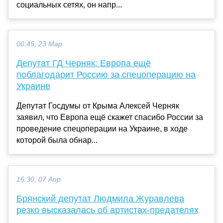
социальных сетях, он напр...
00:45, 23 Мар
Депутат ГД Черняк: Европа ещё
поблагодарит Россию за спецоперацию на
Украине
Депутат Госдумы от Крыма Алексей Черняк
заявил, что Европа ещё скажет спасибо России за
проведение спецоперации на Украине, в ходе
которой была обнар...
16:30, 07 Апр
Брянский депутат Людмила Журавлева
резко высказалась об артистах-предателях