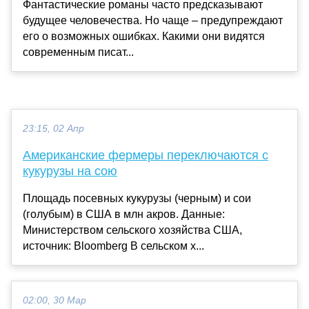
Фантастические романы часто предсказывают
будущее человечества. Но чаще – предупреждают
его о возможных ошибках. Какими они видятся
современным писат...
23:15, 02 Апр
Американские фермеры переключаются с
кукурузы на сою
Площадь посевных кукурузы (черным) и сои
(голубым) в США в млн акров. Данные:
Министерством сельского хозяйства США,
источник: Bloomberg В сельском х...
02:00, 30 Мар