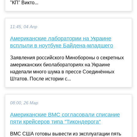
"КП" Викто...
11:45, 04 Апр
Американские лаборатории на Украине
всплыли в ноутбуке Байдена-младшего
Заявления российского Минобороны о секретных
американских биолабораториях на Украине
наделали много шума в прессе Соединённых
Штатов. После истории с...
08:00, 26 Мар
Американские ВМС согласовали списание
пяти крейсеров типа "Тикондерога"
ВМС США готовы вывести из эксплуатации пять