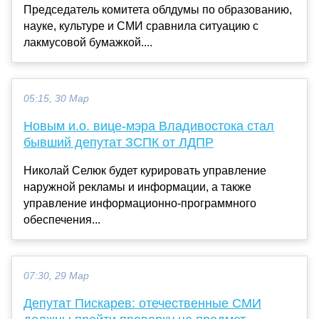
Председатель комитета облдумы по образованию,
науке, культуре и СМИ сравнила ситуацию с
лакмусовой бумажкой....
05:15, 30 Мар
Новым и.о. вице-мэра Владивостока стал
бывший депутат ЗСПК от ЛДПР
Николай Селюк будет курировать управление
наружной рекламы и информации, а также
управление информационно-программного
обеспечения...
07:30, 29 Мар
Депутат Пискарев: отечественные СМИ