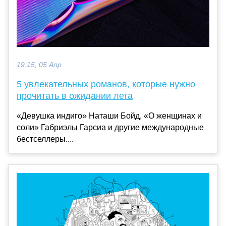
19:15, 05 Апр
5 увлекательных романов, которые нужно
прочитать в ожидании лета
«Девушка индиго» Наташи Бойд, «О женщинах и
соли» Габриэлы Гарсиа и другие международные
бестселлеры....