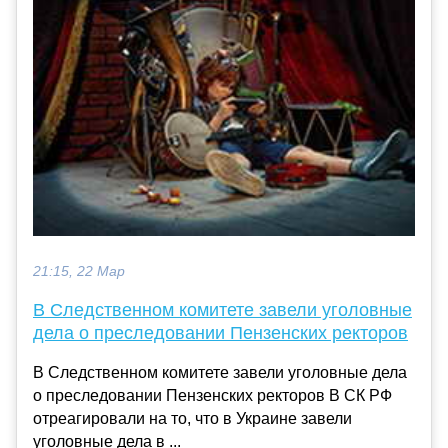
21:15, 22 Мар
В Следственном комитете завели уголовные
дела о преследовании Пензенских ректоров
В Следственном комитете завели уголовные дела
о преследовании Пензенских ректоров В СК РФ
отреагировали на то, что в Украине завели
уголовные дела в ...