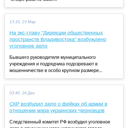
13:15, 23 Мар
На экс-главу "Дирекции общественных
пространств Владивостока" возбуждено
уголовное дело
Бывшего руководителя муниципального
учреждения и подрядчика подозревают в
мошенничестве в особо крупном размере...
03:40, 24 Дек
СКР возбудил дело о фейках об армии в
отношении мэра украинских Черновцов
Следственный комитет РФ возбудил уголовное