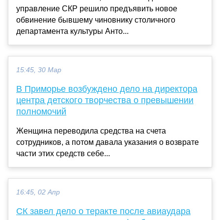
управление СКР решило предъявить новое
обвинение бывшему чиновнику столичного
департамента культуры Анто...
15:45, 30 Мар
В Приморье возбуждено дело на директора
центра детского творчества о превышении
полномочий
Женщина переводила средства на счета
сотрудников, а потом давала указания о возврате
части этих средств себе...
16:45, 02 Апр
СК завел дело о теракте после авиаудара