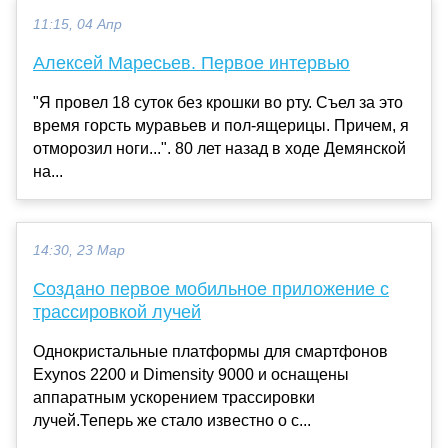
11:15, 04 Апр
Алексей Маресьев. Первое интервью
"Я провел 18 суток без крошки во рту. Съел за это
время горсть муравьев и пол-ящерицы. Причем, я
отморозил ноги...". 80 лет назад в ходе Демянской
на...
14:30, 23 Мар
Создано первое мобильное приложение с
трассировкой лучей
Однокристальные платформы для смартфонов
Exynos 2200 и Dimensity 9000 и оснащены
аппаратным ускорением трассировки
лучей.Теперь же стало известно о с...