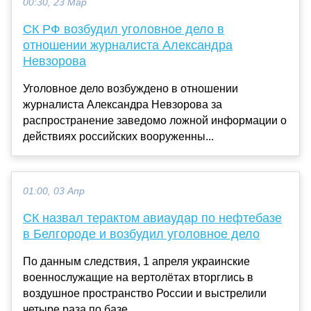
00:30, 23 Мар
СК РФ возбудил уголовное дело в
отношении журналиста Александра
Невзорова
Уголовное дело возбуждено в отношении
журналиста Александра Невзорова за
распространение заведомо ложной информации о
действиях российских вооруженны...
01:00, 03 Апр
СК назвал терактом авиаудар по нефтебазе
в Белгороде и возбудил уголовное дело
По данным следствия, 1 апреля украинские
военнослужащие на вертолётах вторглись в
воздушное пространство России и выстрелили
четыре раза по базе....