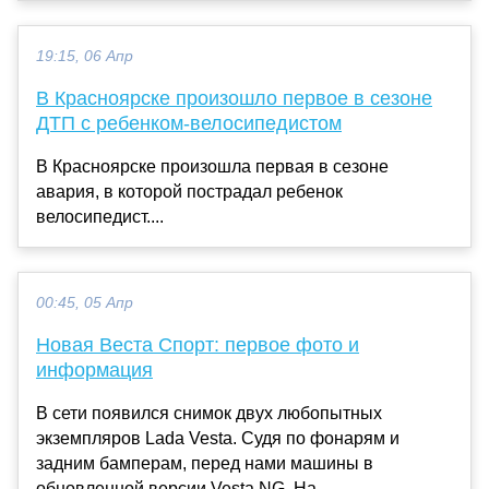
19:15, 06 Апр
В Красноярске произошло первое в сезоне
ДТП с ребенком-велосипедистом
В Красноярске произошла первая в сезоне
авария, в которой пострадал ребенок
велосипедист....
00:45, 05 Апр
Новая Веста Спорт: первое фото и
информация
В сети появился снимок двух любопытных
экземпляров Lada Vesta. Судя по фонарям и
задним бамперам, перед нами машины в
обновленной версии Vesta NG. На...