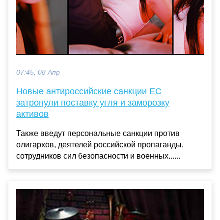
07:45, 08 Апр
Новые антироссийские санкции ЕС
затронули поставку угля и заморозку
активов
Также введут персональные санкции против
олигархов, деятелей российской пропаганды,
сотрудников сил безопасности и военных......