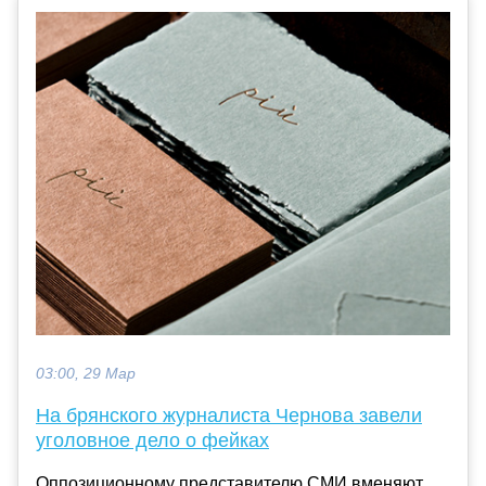
03:00, 29 Мар
На брянского журналиста Чернова завели
уголовное дело о фейках
Оппозиционному представителю СМИ вменяют