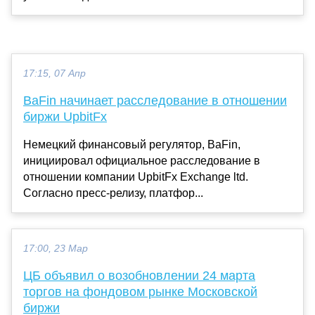
17:15, 07 Апр
BaFin начинает расследование в отношении
биржи UpbitFx
Немецкий финансовый регулятор, BaFin,
инициировал официальное расследование в
отношении компании UpbitFx Exchange ltd.
Согласно пресс-релизу, платфор...
17:00, 23 Мар
ЦБ объявил о возобновлении 24 марта
торгов на фондовом рынке Московской
биржи