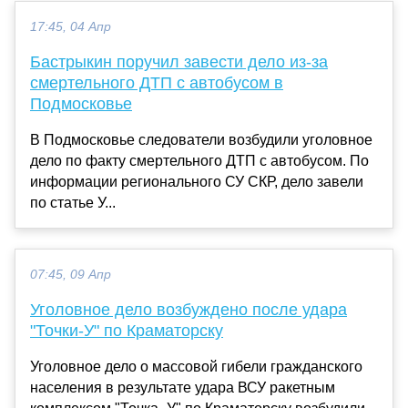
17:45, 04 Апр
Бастрыкин поручил завести дело из-за
смертельного ДТП с автобусом в
Подмосковье
В Подмосковье следователи возбудили уголовное
дело по факту смертельного ДТП с автобусом. По
информации регионального СУ СКР, дело завели
по статье У...
07:45, 09 Апр
Уголовное дело возбуждено после удара
"Точки-У" по Краматорску
Уголовное дело о массовой гибели гражданского
населения в результате удара ВСУ ракетным