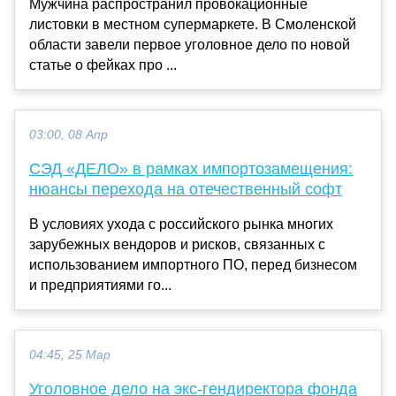
Мужчина распространил провокационные
листовки в местном супермаркете. В Смоленской
области завели первое уголовное дело по новой
статье о фейках про ...
03:00, 08 Апр
СЭД «ДЕЛО» в рамках импортозамещения:
нюансы перехода на отечественный софт
В условиях ухода с российского рынка многих
зарубежных вендоров и рисков, связанных с
использованием импортного ПО, перед бизнесом
и предприятиями го...
04:45, 25 Мар
Уголовное дело на экс-гендиректора фонда